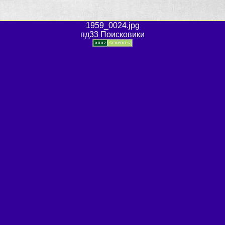
1959_0024.jpg
пд33 Поисковики