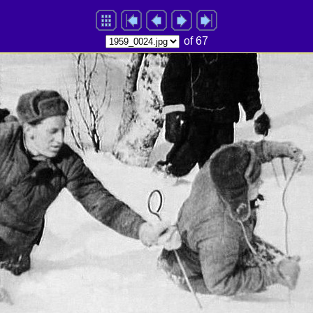
of 67