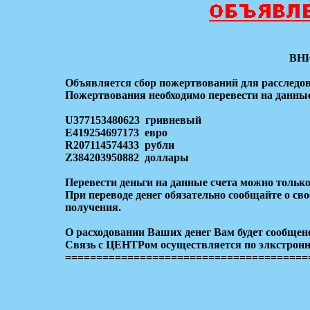
ВН
Объявляется сбор пожертвований для расследов
Пожертвования необходимо перевести на данные
U377153480623 гривневый
E419254697173 евро
R207114574433 рубли
Z384203950882 доллары
Перевести деньги на данные счета можно только 
При переводе денег обязательно сообщайте о с
получения.
О расходовании Ваших денег Вам будет сообщен
Связь с ЦЕНТРом осуществляется по элкстрон
=======================================